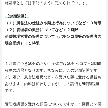
施基準としては下記のように定められています。
【定期講習】
（１）風営法の仕組みや禁止行為についてなど：３時限
（２）管理者の義務についてなど：２時限
※遊技場営業の管理について（パチンコ屋等の管理者の
場合受講）：１時限
１時限につき50分のため、全体では50分×6コマ＝5時間
程度の講習となります。ちなみに、この定期講習です
が、処分（風営法違反など）を受けた際に受ける講習も
あります。内容は変わりますが、この講習も5時間程度
です。
管理者講習を受ける頻度についてですが、１回目と２回