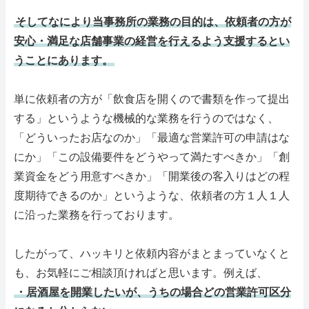
そしてなにより当事務所の業務の目的は、依頼者の方が
RSS購読
安心・満足な店舗事業の経営を行えるよう支援するとい
うことにあります。
サイトマップ
単に依頼者の方が「飲食店を開くので書類を作って提出
する」というような機械的な業務を行うのではなく、
「どういったお店なのか」「最適な営業許可の申請はな
にか」「この設備要件をどうやって満たすべきか」「創
業資金をどう用意すべきか」「開業後の客入りはどの程
度期待できるのか」というような、依頼者の方１人１人
に沿った業務を行っております。
したがって、ハッキリと依頼内容がまとまっていなくと
も、お気軽にご相談頂ければと思います。例えば、
・居酒屋を開業したいが、うちの場合どの営業許可区分