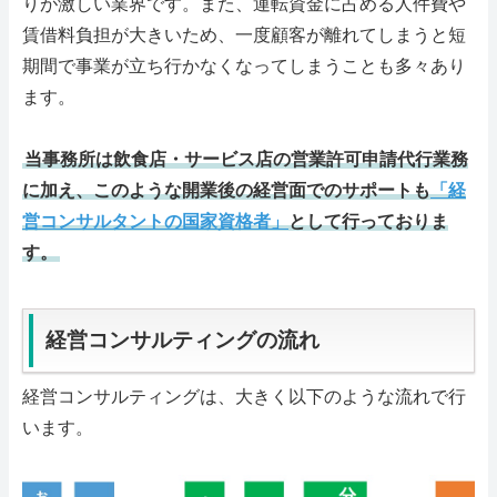
りが激しい業界です。また、運転資金に占める人件費や
賃借料負担が大きいため、一度顧客が離れてしまうと短
RSS購読
期間で事業が立ち行かなくなってしまうことも多々あり
ます。
サイトマップ
当事務所は飲食店・サービス店の営業許可申請代行業務
に加え、このような開業後の経営面でのサポートも
「経
営コンサルタントの国家資格者」
として行っておりま
す。
経営コンサルティングの流れ
経営コンサルティングは、大きく以下のような流れで行
います。