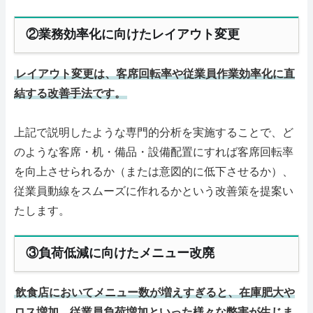
②業務効率化に向けたレイアウト変更
レイアウト変更は、客席回転率や従業員作業効率化に直
結する改善手法です。
上記で説明したような専門的分析を実施することで、ど
のような客席・机・備品・設備配置にすれば客席回転率
を向上させられるか（または意図的に低下させるか）、
従業員動線をスムーズに作れるかという改善策を提案い
たします。
③負荷低減に向けたメニュー改廃
飲食店においてメニュー数が増えすぎると、在庫肥大や
ロス増加、従業員負荷増加といった様々な弊害が生じま